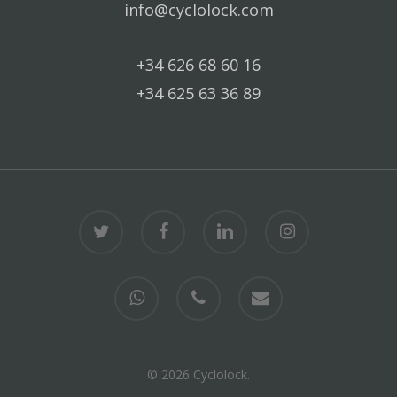
info@cyclolock.com
+34 626 68 60 16
+34 625 63 36 89
twitter
facebook
linkedin
instagram
whatsapp
phone
email
© 2026 Cyclolock.