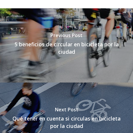
Previous Post
5 beneficios de circular en bicicleta por la
ciudad
Next Post
Qué tener en cuenta si circulas en bicicleta
por la ciudad