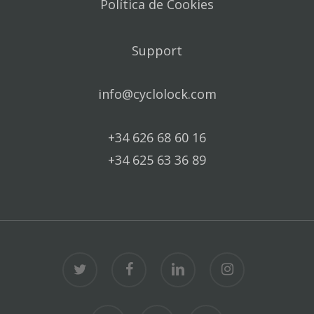
Política de Cookies
Support
info@cyclolock.com
+34 626 68 60 16
+34 625 63 36 89
twitter
facebook
linkedin
instagram
whatsapp
phone
email