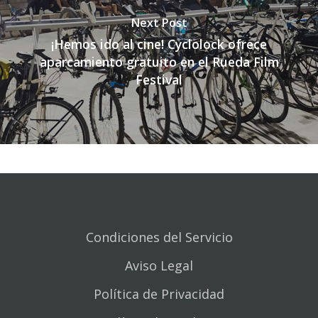
Next Post
¡Hemos ido al cine! Cyclolock ofrece
aparcamiento gratuito en el Rueda Film
Festival
Condiciones del Servicio
Aviso Legal
Política de Privacidad