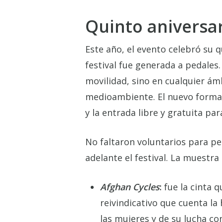
Quinto aniversar
Este año, el evento celebró su q
festival fue generada a pedales
movilidad, sino en cualquier ám
medioambiente. El nuevo format
y la entrada libre y gratuita par
No faltaron voluntarios para pe
adelante el festival. La muestra
Afghan Cycles
:
fue la cinta 
reivindicativo que cuenta la 
las mujeres y de su lucha co