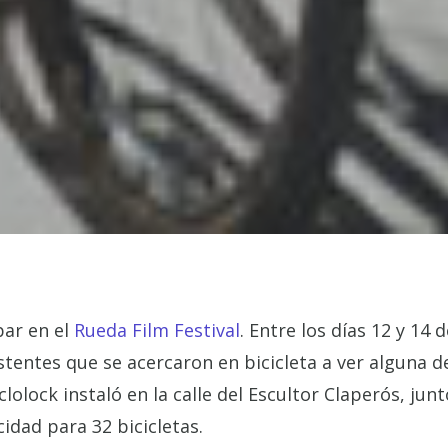
par en el
Rueda Film Festival
. Entre los días 12 y 14
stentes que se acercaron en bicicleta a ver alguna de 
yclolock instaló en la calle del Escultor Claperós, jun
idad para 32 bicicletas.