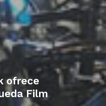
k ofrece
Rueda Film