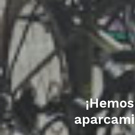
¡Hemos 
aparcamie