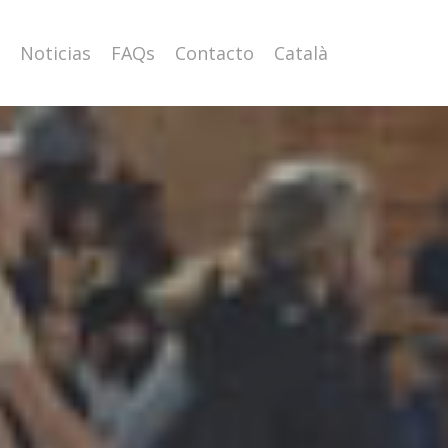
Noticias
FAQs
Contacto
Català