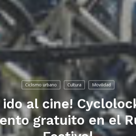
Ciclismo urbano
Cultura
Movilidad
ido al cine! Cycloloc
nto gratuito en el 