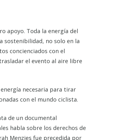
tro apoyo. Toda la energía del
 sostenibilidad, no solo en la
tos concienciados con el
sladar el evento al aire libre
energía necesaria para tirar
ionadas con el mundo ciclista.
trata de un documental
uales habla sobre los derechos de
Sarah Menzies fue precedida por