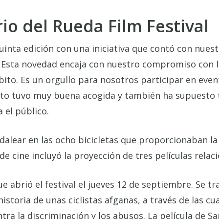
io del Rueda Film Festival
uinta edición con una iniciativa que contó con nues
. Esta novedad encaja con nuestro compromiso con la
bito. Es un orgullo para nosotros participar en even
o tuvo muy buena acogida y también ha supuesto tra
a el público.
dalear en las ocho bicicletas que proporcionaban la 
 de cine incluyó la proyección de tres películas relac
que abrió el festival el jueves 12 de septiembre. Se 
historia de unas ciclistas afganas, a través de las c
ntra la discriminación y los abusos. La película de 