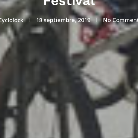
Festival
Cyclolock
18 septiembre, 2019
No Commen