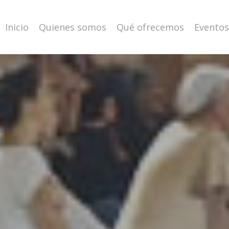
Inicio
Quienes somos
Qué ofrecemos
Eventos