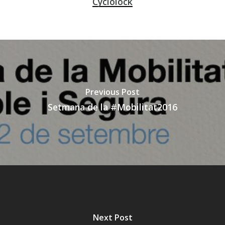
Cyclolock
Previous Post
Setmana de la #Mobilitat2016
Next Post