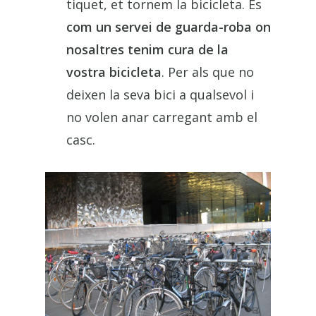
tiquet, et tornem la bicicleta. És
com un servei de guarda-roba on
nosaltres tenim cura de la
vostra bicicleta
. Per als que no
deixen la seva bici a qualsevol i
no volen anar carregant amb el
casc.