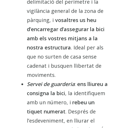
delimitació del perímetre i la
vigilància general de la zona de
pàrquing, i
vosaltres us heu
d’encarregar d’assegurar la bici
amb els vostres mitjans a la
nostra estructura
. Ideal per als
que no surten de casa sense
cadenat i busquen llibertat de
moviments.
Servei de guarderia
:
ens lliureu a
consigna la bici
, la identifiquem
amb un número, i
rebeu un
tiquet numerat
. Després de
l’esdeveniment, en lliurar el