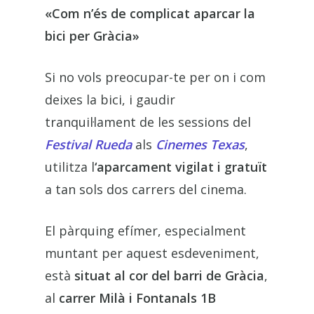
«Com n’és de complicat aparcar la
bici per Gràcia»
Si no vols preocupar-te per on i com
deixes la bici, i gaudir
tranquil·lament de les sessions del
Festival Rueda
als
Cinemes Texas
,
utilitza l
‘aparcament vigilat i gratuït
a tan sols dos carrers del cinema.
El pàrquing efímer, especialment
muntant per aquest esdeveniment,
està
situat al cor del barri de Gràcia
,
al
carrer Milà i Fontanals 1B