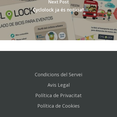
Next Post
Cyclolock ja és notícia!!
Condicions del Servei
Avis Legal
Política de Privacitat
Política de Cookies