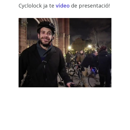
Cyclolock ja te
vídeo
de presentació!