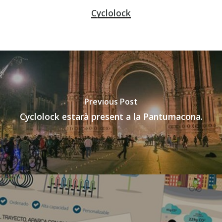
Cyclolock
Previous Post
Cyclolock estarà present a la Pantumacona.