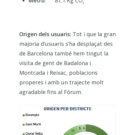
Metro:
81,1 Kg CO
2
Origen dels usuaris:
Tot i que la gran
majoria d’usuaris s’ha desplaçat des
de Barcelona també hem tingut la
visita de gent de Badalona i
Montcada i Reixac, poblacions
properes i amb un trajecte molt
agradable fins al Fòrum.