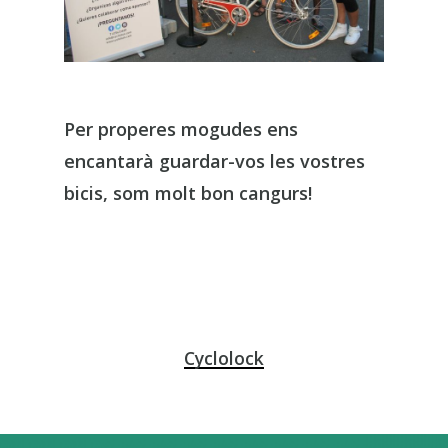
Per properes mogudes ens
encantarà guardar-vos les vostres
bicis, som molt bon cangurs!
Cyclolock