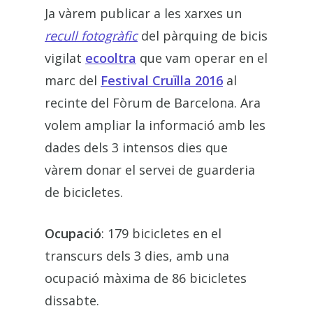
Ja vàrem publicar a les xarxes un
recull fotogràfic
del pàrquing de bicis
vigilat
ecooltra
que vam operar en el
marc del
Festival Cruïlla 2016
al
recinte del Fòrum de Barcelona. Ara
volem ampliar la informació amb les
dades dels 3 intensos dies que
vàrem donar el servei de guarderia
de bicicletes.
Ocupació
: 179 bicicletes en el
transcurs dels 3 dies, amb una
ocupació màxima de 86 bicicletes
dissabte.