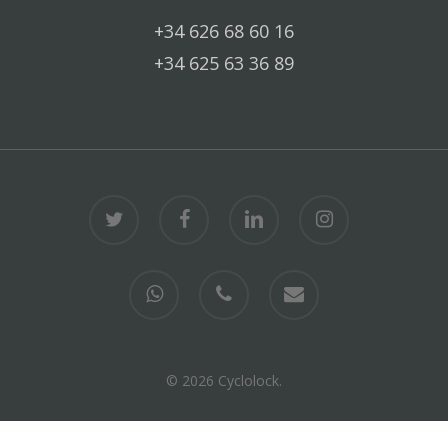
+34 626 68 60 16
+34 625 63 36 89
twitter
facebook
linkedin
instagram
whatsapp
phone
email
© 2026 Cyclolock.