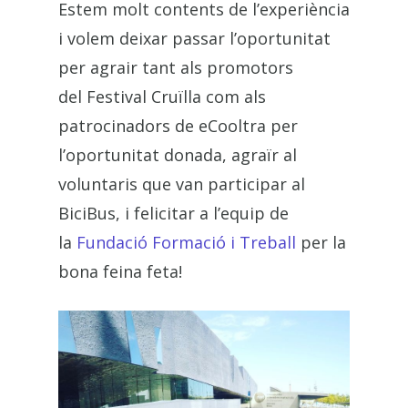
Estem molt contents de l’experiència
i volem deixar passar l’oportunitat
per agrair tant als promotors
del Festival Cruïlla com als
patrocinadors de eCooltra per
l’oportunitat donada, agraïr al
voluntaris que van participar al
BiciBus, i felicitar a l’equip de
la
Fundació Formació i Treball
per la
bona feina feta!