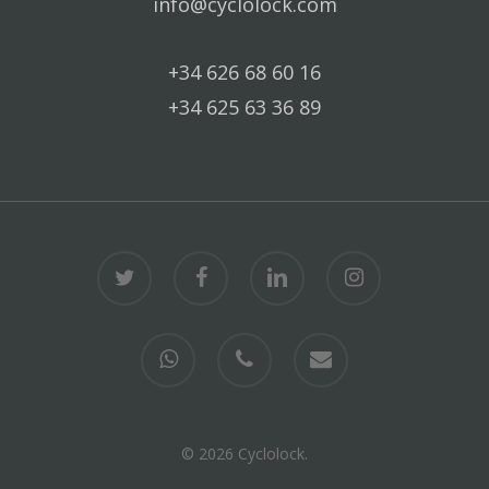
info@cyclolock.com
+34 626 68 60 16
+34 625 63 36 89
twitter
facebook
linkedin
instagram
whatsapp
phone
email
© 2026 Cyclolock.