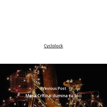
Cyclolock
Previous Post
Masa Crítica: ilumina tu bici