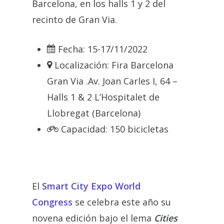
Barcelona, en los halls 1 y 2 del
recinto de Gran Via.
Fecha:
15-17/11/2022
Localización:
Fira Barcelona
Gran Via .Av. Joan Carles I, 64 –
Halls 1 & 2 L’Hospitalet de
Llobregat (Barcelona)
Capacidad:
150 bicicletas
El
Smart City Expo World
Congres
s
se celebra este año su
novena edición bajo el lema
Cities