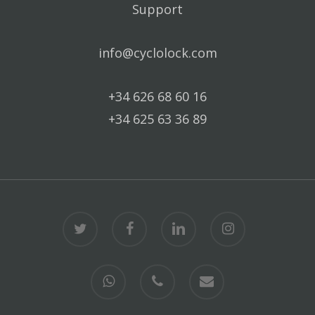
Support
info@cyclolock.com
+34 626 68 60 16
+34 625 63 36 89
twitter
facebook
linkedin
instagram
whatsapp
phone
email