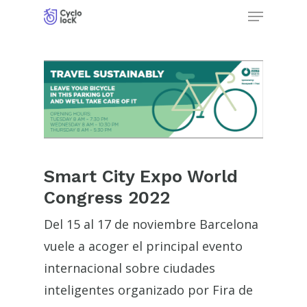
Menu
Skip
to
Close
main
Menu
content
Smart City Expo World
Congress 2022
Del 15 al 17 de noviembre Barcelona
vuele a acoger el principal evento
internacional sobre ciudades
inteligentes organizado por Fira de