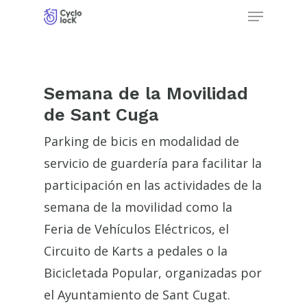
Menu
Skip
to
Close
main
Menu
content
Semana de la Movilidad
de Sant Cuga
Parking de bicis en modalidad de
servicio de guardería para facilitar la
participación en las actividades de la
semana de la movilidad como la
Feria de Vehículos Eléctricos, el
Circuito de Karts a pedales o la
Bicicletada Popular, organizadas por
el Ayuntamiento de Sant Cugat.