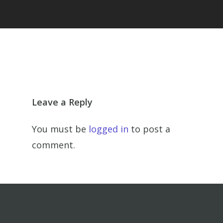
Leave a Reply
You must be
logged in
to post a
comment.