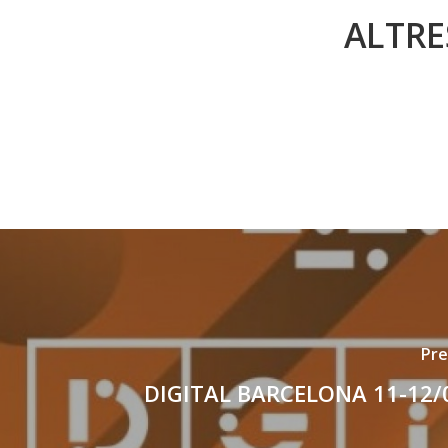
ALTRE
Pre
DIGITAL BARCELONA 11-12/