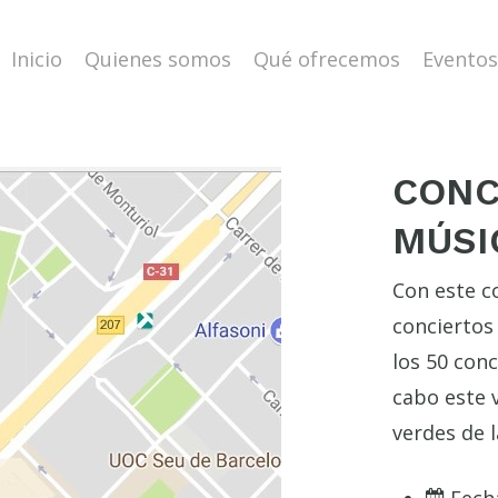
Inicio
Quienes somos
Qué ofrecemos
Eventos
CONC
MÚSI
Con este c
conciertos
los 50 conc
cabo este 
verdes de l