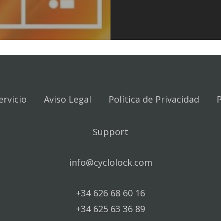
ervicio
Aviso Legal
Política de Privacidad
P
Support
info@cyclolock.com
+34 626 68 60 16
+34 625 63 36 89