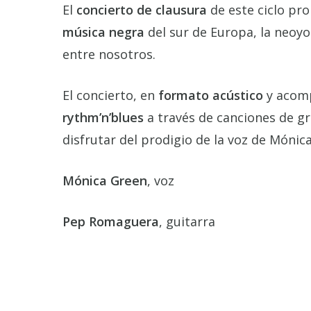
El
concierto de clausura
de este ciclo pro
música negra
del sur de Europa, la neoy
entre nosotros.
El concierto, en
formato acústico
y acomp
rythm’n’blues
a través de canciones de gr
disfrutar del prodigio de la voz de Mónic
Mónica Green
, voz
Pep Romaguera
, guitarra