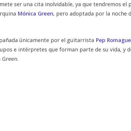
mete ser una cita inolvidable, ya que tendremos el p
orquina
Mónica Green
, pero adoptada por la noche 
añada únicamente por el guitarrista
Pep Romague
upos e intérpretes que forman parte de su vida, y 
a Green.