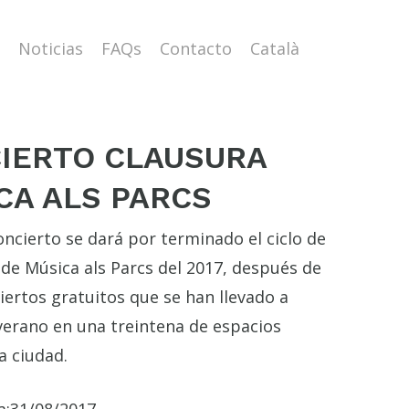
Noticias
FAQs
Contacto
Català
IERTO CLAUSURA
CA ALS PARCS
oncierto se dará por terminado el ciclo de
 de Música als Parcs del 2017, después de
iertos gratuitos que se han llevado a
verano en una treintena de espacios
a ciudad.