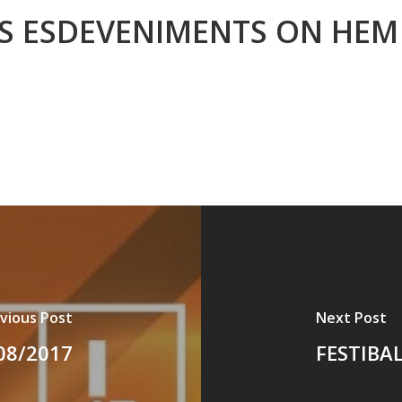
S ESDEVENIMENTS ON HEM
vious Post
Next Post
08/2017
FESTIBAL