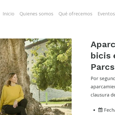
Inicio
Quienes somos
Qué ofrecemos
Eventos
Aparc
bicis 
Parcs
Por segund
aparcamient
clausura de
Fech