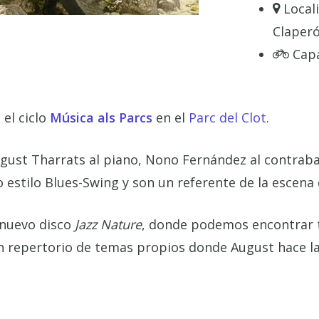
Local
Claperó
Cap
 el ciclo
Música als Parcs
en el
Parc del Clot
.
ugust Tharrats al piano, Nono Fernández al contrabaj
 estilo Blues-Swing y son un referente de la escena 
 nuevo disco
Jazz Nature
, donde podemos encontrar
 repertorio de temas propios donde August hace la m