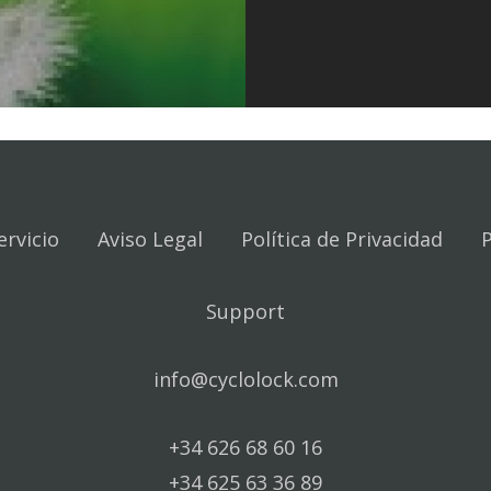
ervicio
Aviso Legal
Política de Privacidad
P
Support
info@cyclolock.com
+34 626 68 60 16
+34 625 63 36 89