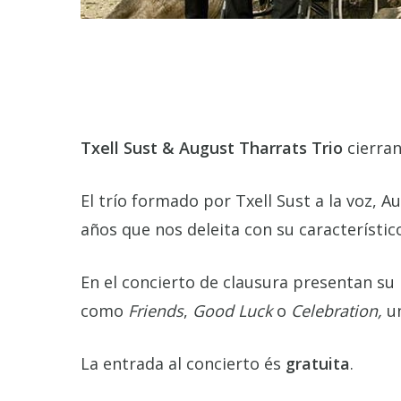
Txell Sust & August Tharrats Trio
cierran
El trío formado por Txell Sust a la voz, A
años que nos deleita con su característico
En el concierto de clausura presentan su
como
Friends
,
Good Luck
o
Celebration,
un
La entrada al concierto és
gratuita
.