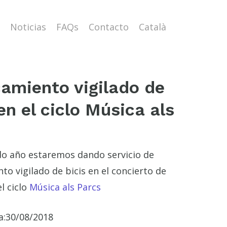
Noticias
FAQs
Contacto
Català
amiento vigilado de
en el ciclo Música als
o año estaremos dando servicio de
o vigilado de bicis en el concierto de
l ciclo
Música als Parcs
a:
30/08/2018