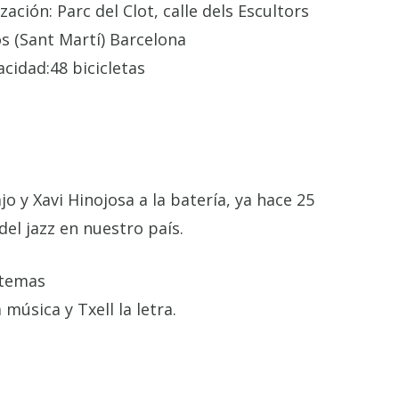
ización:
Parc del Clot, calle dels Escultors
s (Sant Martí) Barcelona
acidad:
48 bicicletas
o y Xavi Hinojosa a la batería, ya hace 25
del jazz en nuestro país.
 temas
úsica y Txell la letra.