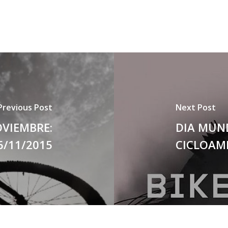
Previous Post
Next Post
OVIEMBRE:
DIA MUND
6/11/2015
CICLOAMI