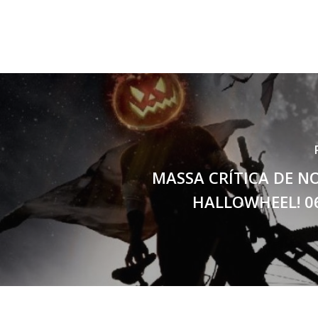
MASSA CRÍTICA DE N
HALLOWHEEL! 0