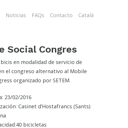
Noticias
FAQs
Contacto
Català
e Social Congres
 bicis en modalidad de servicio de
en el congreso alternativo al Mobile
ress organizado por SETEM.
a:
23/02/2016
ización:
Casinet d’Hostafrancs (Sants)
ona
acidad:
40 bicicletas