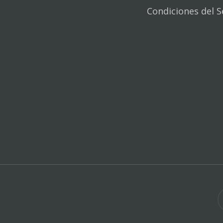
Condiciones del S
tw