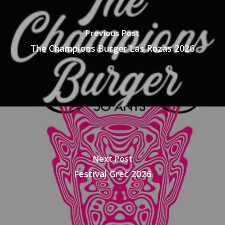
Previous Post
The Champions Burger Las Rozas 2026
Next Post
Festival Grec 2026