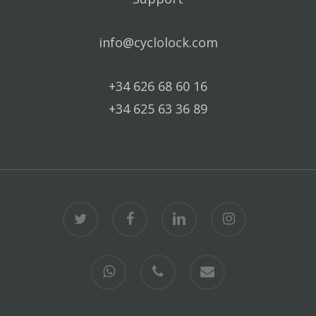
info@cyclolock.com
+34 626 68 60 16
+34 625 63 36 89
twitter
facebook
linkedin
instagram
whatsapp
phone
email