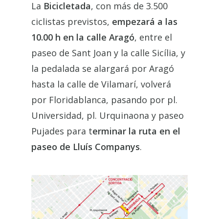
La
Bicicletada
, con más de 3.500
ciclistas previstos,
empezará a las
10.00 h en la calle Aragó
, entre el
paseo de Sant Joan y la calle Sicília, y
la pedalada se alargará por Aragó
hasta la calle de Vilamarí, volverá
por Floridablanca, pasando por pl.
Universidad, pl. Urquinaona y paseo
Pujades para t
erminar la ruta en el
paseo de Lluís Companys
.