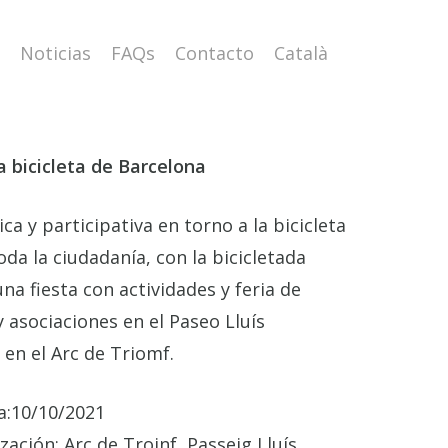
Noticias
FAQs
Contacto
Català
a bicicleta de Barcelona
ica y participativa en torno a la bicicleta
oda la ciudadanía, con la bicicletada
na fiesta con actividades y feria de
 asociaciones en el Paseo Lluís
en el Arc de Triomf.
a:
10/10/2021
ización:
Arc de Troinf, Passeig Lluís