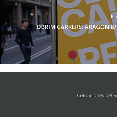
Pr
OBRIM CARRERS: ARAGÓN 8/
Condiciones del S