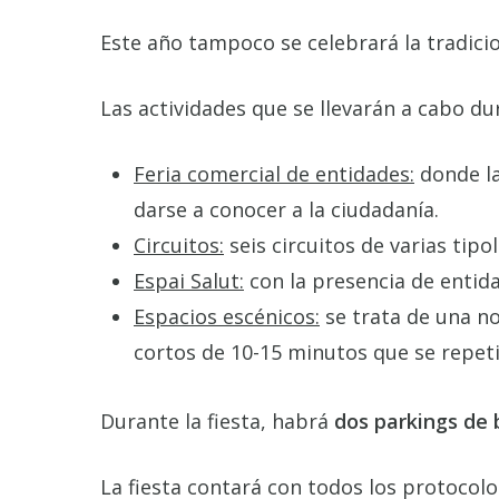
Este año tampoco se celebrará la tradicio
Las actividades que se llevarán a cabo d
Feria comercial de entidades:
donde la
darse a conocer a la ciudadanía.
Circuitos:
seis circuitos de varias tip
Espai Salut:
con la presencia de entida
Espacios escénicos:
se trata de una n
cortos de 10-15 minutos que se repet
Durante la fiesta, habrá
dos parkings de 
La fiesta contará con todos los protocol