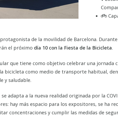
Compan
Cap
la protagonista de la movilidad de Barcelona. Durante
rán el próximo
día 10 con la Fiesta de la Bicicleta
.
ular que tiene como objetivo celebrar una jornada cí
la bicicleta como medio de transporte habitual, de
e y saludable.
eta se adapta a la nueva realidad originada por la C
res: hay más espacio para los expositores, se ha re
itar concentraciones y cumplir las medidas de segur