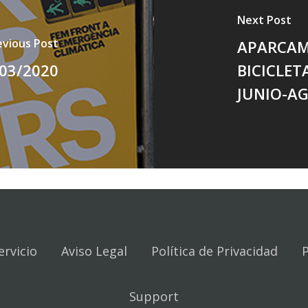
Next Post
evious Post
APARCAM
03/2020
BICICLET
JUNIO-A
ervicio
Aviso Legal
Política de Privacidad
P
Support