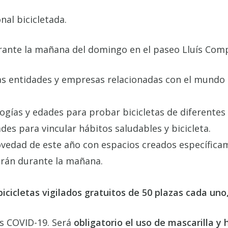
nal bicicletada.
urante la mañana del domingo en el paseo Lluís Com
s entidades y empresas relacionadas con el mundo d
ologías y edades para probar bicicletas de diferente
des para vincular hábitos saludables y bicicleta.
ovedad de este año con espacios creados específica
irán durante la mañana.
bicicletas vigilados gratuitos de 50 plazas cada un
os COVID-19. Será
obligatorio el uso de mascarilla y