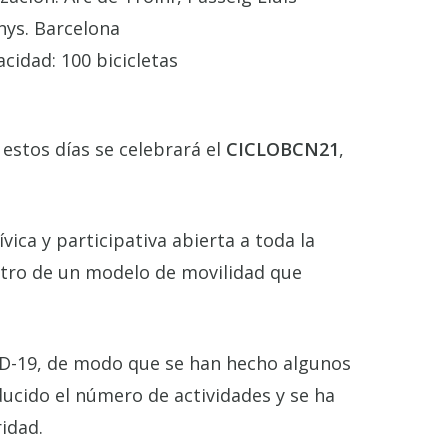
ys. Barcelona
acidad:
100 bicicletas
 estos días se celebrará el
CICLOBCN21
,
vica y participativa abierta a toda la
ntro de un modelo de movilidad que
OVID-19, de modo que se han hecho algunos
ducido el número de actividades y se ha
idad.